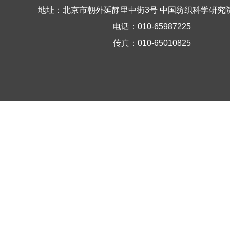
地址：北京市朝外延静里中街3号 中国纺织科学研究
电话：010-65987225
传真：010-65010825