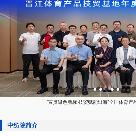
“宣贯绿色新标 技贸赋能出海”全国体育产品
中纺院简介