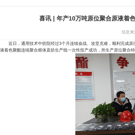
喜讯 | 年产10万吨原位聚合原液
信息来
近日，通用技术中纺院经过3个月连续奋战、攻坚克难，顺利完成原
液着色聚酯连续聚合熔体直纺生产线一次性投产成功，所生产原位聚合特