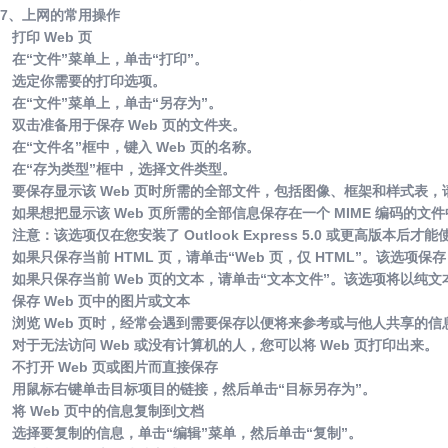
7、上网的常用操作
打印 Web 页
在“文件”菜单上，单击“打印”。
选定你需要的打印选项。
在“文件”菜单上，单击“另存为”。
双击准备用于保存 Web 页的文件夹。
在“文件名”框中，键入 Web 页的名称。
在“存为类型”框中，选择文件类型。
要保存显示该 Web 页时所需的全部文件，包括图像、框架和样式表，请
如果想把显示该 Web 页所需的全部信息保存在一个 MIME 编码的文件
注意：该选项仅在您安装了 Outlook Express 5.0 或更高版本后才能
如果只保存当前 HTML 页，请单击“Web 页，仅 HTML”。该选项
如果只保存当前 Web 页的文本，请单击“文本文件”。该选项将以纯文本
保存 Web 页中的图片或文本
浏览 Web 页时，经常会遇到需要保存以便将来参考或与他人共享的信
对于无法访问 Web 或没有计算机的人，您可以将 Web 页打印出来。
不打开 Web 页或图片而直接保存
用鼠标右键单击目标项目的链接，然后单击“目标另存为”。
将 Web 页中的信息复制到文档
选择要复制的信息，单击“编辑”菜单，然后单击“复制”。