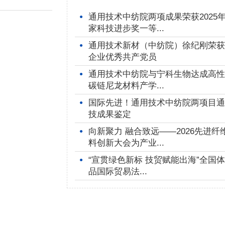
通用技术中纺院两项成果荣获2025
●
家科技进步奖一等...
通用技术新材（中纺院）徐纪刚荣获
●
企业优秀共产党员
通用技术中纺院与宁科生物达成高性
●
碳链尼龙材料产学...
国际先进！通用技术中纺院两项目通
●
技成果鉴定
向新聚力 融合致远——2026先进纤
●
料创新大会为产业...
“宣贯绿色新标 技贸赋能出海”全国
●
品国际贸易法...