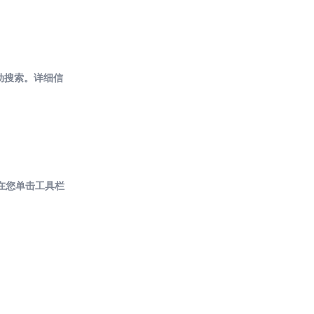
示自动搜索。详细信
者在您单击工具栏