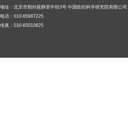
地址：北京市朝外延静里中街3号 中国纺织科学研究院有限公司
电话：010-65987225
传真：010-65010825