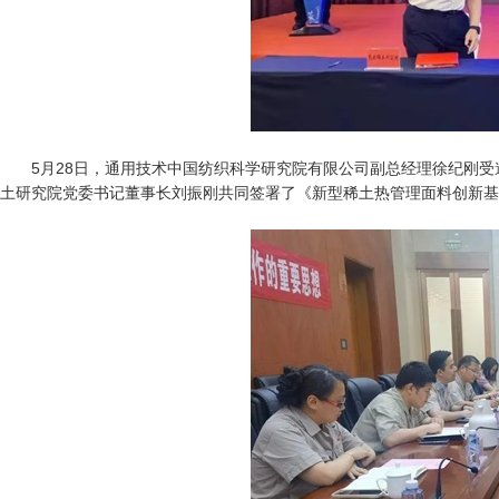
5月28日，通用技术中国纺织科学研究院有限公司副总经理徐纪刚
土研究院党委书记董事长刘振刚共同签署了《新型稀土热管理面料创新基