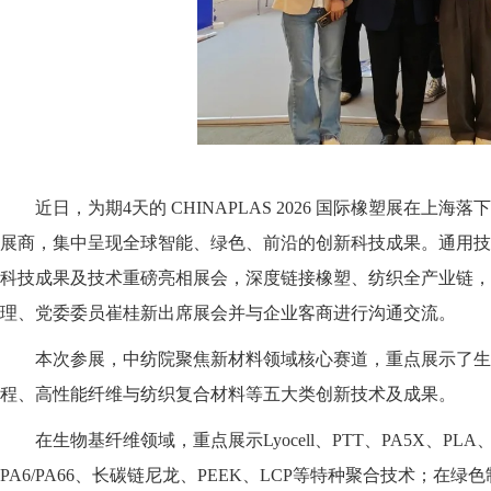
近日，为期4天的 CHINAPLAS 2026 国际橡塑展在上海
展商，集中呈现全球智能、绿色、前沿的创新科技成果。通用技
科技成果及技术重磅亮相展会，深度链接橡塑、纺织全产业链，
理、党委委员崔桂新出席展会并与企业客商进行沟通交流。
本次参展，中纺院聚焦新材料领域核心赛道，重点展示了生物
程、高性能纤维与纺织复合材料等五大类创新技术及成果。
在生物基纤维领域，重点展示Lyocell、PTT、PA5X、P
PA6/PA66、长碳链尼龙、PEEK、LCP等特种聚合技术；