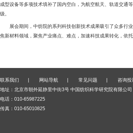
成型设备等多项技术填补了国内空白，为航空航天、轨道交通等
级。
展会期间，中纺院的系列科技创新技术成果吸引了众多行业客
焦新材料领域，聚焦产业痛点、难点，加速科技成果转化，依托
联系我们
|
网站导航
|
常见问题
|
咨询投
地址：北京市朝外延静里中街3号 中国纺织科学研究院有限公司
电话：010-65987225
传真：010-65010825