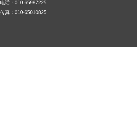
电话：010-65987225
传真：010-65010825