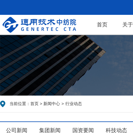
首页
关
当前位置：
首页
>
新闻中心
>
行业动态
公司新闻
集团新闻
国资要闻
科技动态