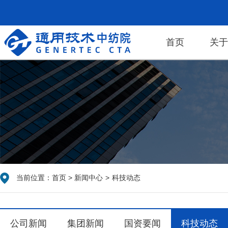
首页
关
当前位置：
首页
>
新闻中心
>
科技动态
公司新闻
集团新闻
国资要闻
科技动态