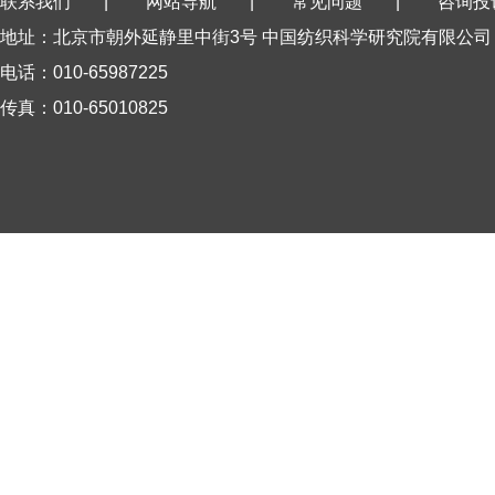
联系我们
|
网站导航
|
常见问题
|
咨询投
地址：北京市朝外延静里中街3号 中国纺织科学研究院有限公司
电话：010-65987225
传真：010-65010825