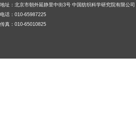
地址：北京市朝外延静里中街3号 中国纺织科学研究院有限公司
电话：010-65987225
传真：010-65010825