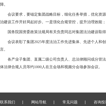
障。
会议要求，
要锚定集团战略目标，细化任务举措，优化资源
治建设工作开好局起好步。一是强化合规管控，提升治理效能；
国务院国资委政策法规局有关负责同志对集团法治建设取得的
会议表彰了集团2025年度法治工作先进集体、先进个人和创
言。
各产业子集团、直属二级公司负责人、总法律顾问或分管法律
体法律合规人员等约1000人在主会场和视频分会场参加会议。
联系我们
|
网站导航
|
常见问题
|
咨询投